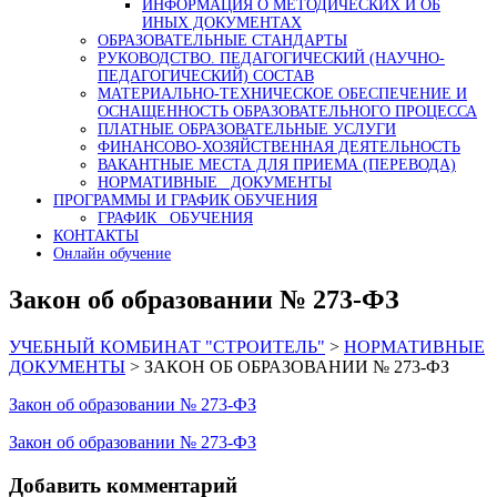
ИНФОРМАЦИЯ О МЕТОДИЧЕСКИХ И ОБ
ИНЫХ ДОКУМЕНТАХ
ОБРАЗОВАТЕЛЬНЫЕ СТАНДАРТЫ
РУКОВОДСТВО. ПЕДАГОГИЧЕСКИЙ (НАУЧНО-
ПЕДАГОГИЧЕСКИЙ) СОСТАВ
МАТЕРИАЛЬНО-ТЕХНИЧЕСКОЕ ОБЕСПЕЧЕНИЕ И
ОСНАЩЕННОСТЬ ОБРАЗОВАТЕЛЬНОГО ПРОЦЕССА
ПЛАТНЫЕ ОБРАЗОВАТЕЛЬНЫЕ УСЛУГИ
ФИНАНСОВО-ХОЗЯЙСТВЕННАЯ ДЕЯТЕЛЬНОСТЬ
ВАКАНТНЫЕ МЕСТА ДЛЯ ПРИЕМА (ПЕРЕВОДА)
НОРМАТИВНЫЕ ДОКУМЕНТЫ
ПРОГРАММЫ И ГРАФИК ОБУЧЕНИЯ
ГРАФИК ОБУЧЕНИЯ
КОНТАКТЫ
Онлайн обучение
Закон об образовании № 273-ФЗ
УЧЕБНЫЙ КОМБИНАТ "СТРОИТЕЛЬ"
>
НОРМАТИВНЫЕ
ДОКУМЕНТЫ
>
ЗАКОН ОБ ОБРАЗОВАНИИ № 273-ФЗ
Закон об образовании № 273-ФЗ
Закон об образовании № 273-ФЗ
Добавить комментарий