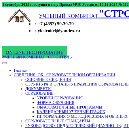
1 сентября 2025 г. вступил в силу Приказ МЧС России от 16.12.2024 № 1
"СТР
УЧЕБНЫЙ КОМБИНАT
: +7 (4852) 59-39-79
: ykstroitel@yandex.ru
ON-LINE ТЕСТИРОВАНИЕ
УЧЕБНЫЙ КОМБИНАТ "СТРОИТЕЛЬ"
Главная
СВЕДЕНИЯ ОБ ОБРАЗОВАТЕЛЬНОЙ ОРГАНИЗАЦИИ
ОСНОВНЫЕ СВЕДЕНИЯ
СТРУКТУРА И ОРГАНЫ УПРАВЛЕНИЯ ОБРАЗОВАТЕЛ
ДОКУМЕНТЫ
ОБРАЗОВАНИЕ
УРОВНИ ОБРАЗОВАНИЯ
ФОРМА ОБУЧЕНИЯ
ОБРАЗОВАТЕЛЬНЫЕ ПРОГРАММЫ
КАЛЕНДАРНЫЙ УЧЕБНЫЙ ГРАФИК
ИНФОРМАЦИЯ О МЕТОДИЧЕСКИХ И ОБ ИНЫХ
ОБРАЗОВАТЕЛЬНЫЕ СТАНДАРТЫ
РУКОВОДСТВО. ПЕДАГОГИЧЕСКИЙ (НАУЧНО-ПЕДАГ